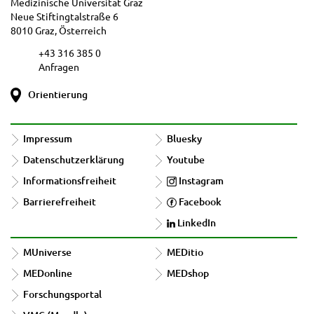
Medizinische Universität Graz
Neue Stiftingtalstraße 6
8010 Graz, Österreich
+43 316 385 0
Anfragen
Orientierung
Impressum
Bluesky
Datenschutzerklärung
Youtube
Informationsfreiheit
Instagram
Barrierefreiheit
Facebook
LinkedIn
MUniverse
MEDitio
MEDonline
MEDshop
Forschungsportal